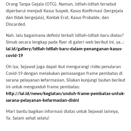
Orang Tanpa Gejala (OTG). Namun, istilah-istilah tersebut
diperbarui menjadi Kasus Suspek, Kasus Konfirmasi (bergejala
dan tidak bergejala), Kontak Erat, Kasus Probable, dan
Discarded.
Nah, lalu bagaimana definisi terkait istilah-istilah baru diatas?
Simak secara lengkap pada flyer di galeri web berikut ini, ya..:
iai.id/gallery/istilah-istilah-baru-dalam-penanganan-kasus-
covid-19
Oh iya, Sejawat juga dapat ikut mengurangi risiko penularan
Covid-19 dengan melakukan pemasangan frame pembatas di
sarana pelayanan kefarmasian. Silakan kunjungi tautan berikut
ini untuk mengunduh frame pembatas:
http://iai.id/news/kegiatan/unduh-frame-pembatas-untuk-
sarana-pelayanan-kefarmasian-disini
Mari bantu bagikan informasi diatas untuk Sejawat lainnya,
Ya. Salam sehat selalu!