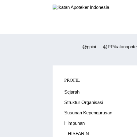
@ppiai
@PPikatanapotek
PROFIL
Sejarah
Struktur Organisasi
Susunan Kepengurusan
Himpunan
HISFARIN