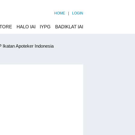
HOME
|
LOGIN
STORE
HALO IAI
IYPG
BADIKLAT IAI
 Ikatan Apoteker Indonesia