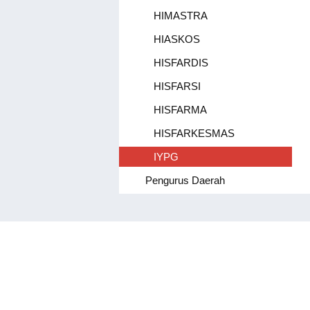
HIMASTRA
HIASKOS
HISFARDIS
HISFARSI
HISFARMA
HISFARKESMAS
IYPG
Pengurus Daerah