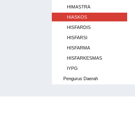
HIMASTRA
HIASKOS
HISFARDIS
HISFARSI
HISFARMA
HISFARKESMAS
IYPG
Pengurus Daerah