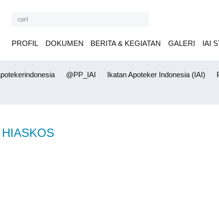
PROFIL
DOKUMEN
BERITA & KEGIATAN
GALERI
IAI 
otekerindonesia
@PP_IAI
Ikatan Apoteker Indonesia (IAI)
P
HIASKOS