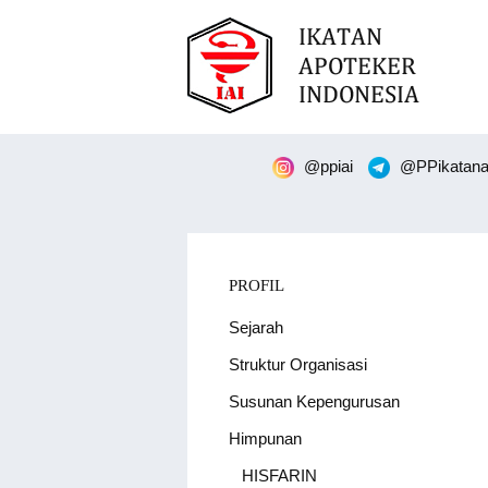
@ppiai
@PPikatanap
PROFIL
Sejarah
Struktur Organisasi
Susunan Kepengurusan
Himpunan
HISFARIN