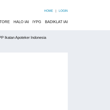
HOME
|
LOGIN
STORE
HALO IAI
IYPG
BADIKLAT IAI
P Ikatan Apoteker Indonesia