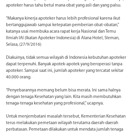
apoteker harus tahu betul mana obat yang asli dan yang palsu.
“Makanya kinerja apoteker harus lebih profesional karena ikut
bertanggujawab sampai ketepatan pemberian obat-obatan,”
katanya usai membuka acara rapat kerja Nasional dan Temu
Ilmiah IAI (Ikatan Apoteker Indonesia) di Alana Hotel, Sleman,
Selasa, (27/9/2016)
Diakuinya, tidak semua wilayah di Indonesia kebutuhan apoteker
dapat terpenuhi. Banyak apotek-apotek yang beroperasi tanpa
apoteker. Sampai saat ini, jumlah apoteker yang tercatat sekitar
40.000 orang.
“Penyebarannya memang belum bisa merata. Ini sama halnya
dengan tenaga Kesehatan yang lain. Kita masih membutuhkan
tenaga-tenaga kesehatan yang profesional,” ucapnya.
Untuk menjembatani masalah tersebut, Kementerian Kesehatan
terus melakukan pemetaan wilayah terutama daerah-daerah
perbatasan. Pemetaan dilakukan untuk mendata jumlah tenaga