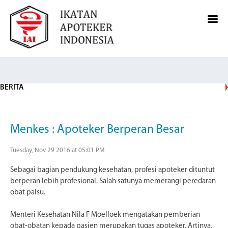
BERITA
Menkes : Apoteker Berperan Besar
Tuesday, Nov 29 2016 at 05:01 PM
Sebagai bagian pendukung kesehatan, profesi apoteker dituntut
berperan lebih profesional. Salah satunya memerangi peredaran
obat palsu.
Menteri Kesehatan Nila F Moelloek mengatakan pemberian
obat-obatan kepada pasien merupakan tugas apoteker. Artinya,