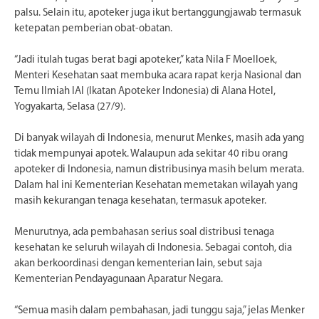
palsu. Selain itu, apoteker juga ikut bertanggungjawab termasuk
ketepatan pemberian obat-obatan.
“Jadi itulah tugas berat bagi apoteker,” kata Nila F Moelloek,
Menteri Kesehatan saat membuka acara rapat kerja Nasional dan
Temu Ilmiah IAI (Ikatan Apoteker Indonesia) di Alana Hotel,
Yogyakarta, Selasa (27/9).
Di banyak wilayah di Indonesia, menurut Menkes, masih ada yang
tidak mempunyai apotek. Walaupun ada sekitar 40 ribu orang
apoteker di Indonesia, namun distribusinya masih belum merata.
Dalam hal ini Kementerian Kesehatan memetakan wilayah yang
masih kekurangan tenaga kesehatan, termasuk apoteker.
Menurutnya, ada pembahasan serius soal distribusi tenaga
kesehatan ke seluruh wilayah di Indonesia. Sebagai contoh, dia
akan berkoordinasi dengan kementerian lain, sebut saja
Kementerian Pendayagunaan Aparatur Negara.
“Semua masih dalam pembahasan, jadi tunggu saja,” jelas Menker