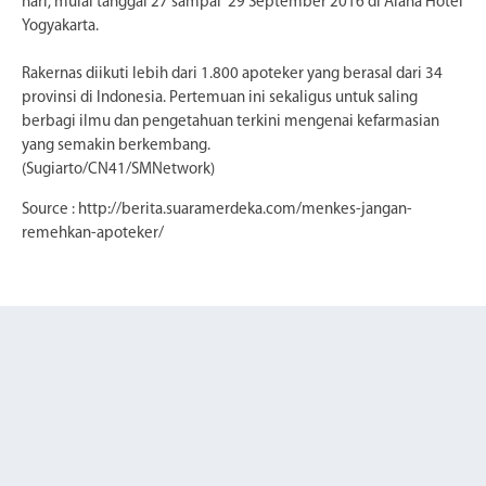
hari, mulai tanggal 27 sampai 29 September 2016 di Alana Hotel
Yogyakarta.
Rakernas diikuti lebih dari 1.800 apoteker yang berasal dari 34
provinsi di Indonesia. Pertemuan ini sekaligus untuk saling
berbagi ilmu dan pengetahuan terkini mengenai kefarmasian
yang semakin berkembang.
(Sugiarto/CN41/SMNetwork)
Source : http://berita.suaramerdeka.com/menkes-jangan-
remehkan-apoteker/