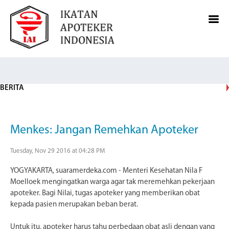
BERITA
Menkes: Jangan Remehkan Apoteker
Tuesday, Nov 29 2016 at 04:28 PM
YOGYAKARTA, suaramerdeka.com - Menteri Kesehatan Nila F
Moelloek mengingatkan warga agar tak meremehkan pekerjaan
apoteker. Bagi Nilai, tugas apoteker yang memberikan obat
kepada pasien merupakan beban berat.
Untuk itu, apoteker harus tahu perbedaan obat asli dengan yang