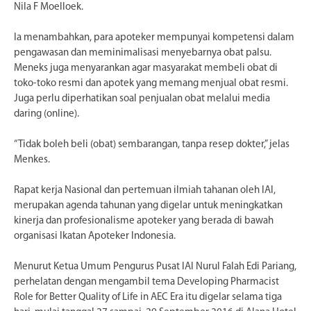
Nila F Moelloek.
Ia menambahkan, para apoteker mempunyai kompetensi dalam
pengawasan dan meminimalisasi menyebarnya obat palsu.
Meneks juga menyarankan agar masyarakat membeli obat di
toko-toko resmi dan apotek yang memang menjual obat resmi.
Juga perlu diperhatikan soal penjualan obat melalui media
daring (online).
“Tidak boleh beli (obat) sembarangan, tanpa resep dokter,” jelas
Menkes.
Rapat kerja Nasional dan pertemuan ilmiah tahanan oleh IAI,
merupakan agenda tahunan yang digelar untuk meningkatkan
kinerja dan profesionalisme apoteker yang berada di bawah
organisasi Ikatan Apoteker Indonesia.
Menurut Ketua Umum Pengurus Pusat IAI Nurul Falah Edi Pariang,
perhelatan dengan mengambil tema Developing Pharmacist
Role for Better Quality of Life in AEC Era itu digelar selama tiga