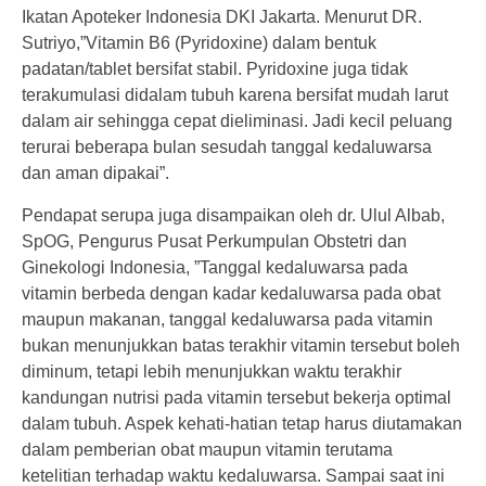
Ikatan Apoteker Indonesia DKI Jakarta. Menurut DR.
Sutriyo,”Vitamin B6 (Pyridoxine) dalam bentuk
padatan/tablet bersifat stabil. Pyridoxine juga tidak
terakumulasi didalam tubuh karena bersifat mudah larut
dalam air sehingga cepat dieliminasi. Jadi kecil peluang
terurai beberapa bulan sesudah tanggal kedaluwarsa
dan aman dipakai”.
Pendapat serupa juga disampaikan oleh dr. Ulul Albab,
SpOG, Pengurus Pusat Perkumpulan Obstetri dan
Ginekologi Indonesia, ”Tanggal kedaluwarsa pada
vitamin berbeda dengan kadar kedaluwarsa pada obat
maupun makanan, tanggal kedaluwarsa pada vitamin
bukan menunjukkan batas terakhir vitamin tersebut boleh
diminum, tetapi lebih menunjukkan waktu terakhir
kandungan nutrisi pada vitamin tersebut bekerja optimal
dalam tubuh. Aspek kehati-hatian tetap harus diutamakan
dalam pemberian obat maupun vitamin terutama
ketelitian terhadap waktu kedaluwarsa. Sampai saat ini