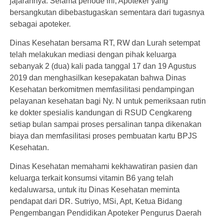
jajarannya. Selama periode ini, Apoteker yang
bersangkutan dibebastugaskan sementara dari tugasnya
sebagai apoteker.
Dinas Kesehatan bersama RT, RW dan Lurah setempat
telah melakukan mediasi dengan pihak keluarga
sebanyak 2 (dua) kali pada tanggal 17 dan 19 Agustus
2019 dan menghasilkan kesepakatan bahwa Dinas
Kesehatan berkomitmen memfasilitasi pendampingan
pelayanan kesehatan bagi Ny. N untuk pemeriksaan rutin
ke dokter spesialis kandungan di RSUD Cengkareng
setiap bulan sampai proses persalinan tanpa dikenakan
biaya dan memfasilitasi proses pembuatan kartu BPJS
Kesehatan.
Dinas Kesehatan memahami kekhawatiran pasien dan
keluarga terkait konsumsi vitamin B6 yang telah
kedaluwarsa, untuk itu Dinas Kesehatan meminta
pendapat dari DR. Sutriyo, MSi, Apt, Ketua Bidang
Pengembangan Pendidikan Apoteker Pengurus Daerah