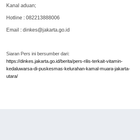
Kanal aduan;
Hotline : 082213888006
Email : dinkes@jakarta.go.id
Siaran Pers ini bersumber dari:
https://dinkes.jakarta.go.id/berita/pers-rilis-terkait-vitamin-
kedaluwarsa-di-puskesmas-kelurahan-kamal-muara-jakarta-
utara/