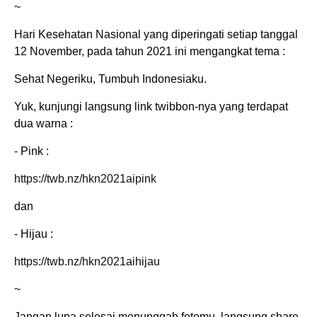
~
Hari Kesehatan Nasional yang diperingati setiap tanggal
12 November, pada tahun 2021 ini mengangkat tema :
Sehat Negeriku, Tumbuh Indonesiaku.
Yuk, kunjungi langsung link twibbon-nya yang terdapat
dua warna :
- Pink :
https://twb.nz/hkn2021aipink
dan
- Hijau :
https://twb.nz/hkn2021aihijau
~
Jangan lupa selesai menunggah fotomu, langsung share