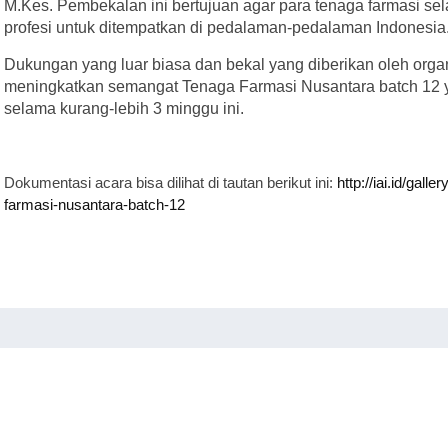
M.Kes. Pembekalan ini bertujuan agar para tenaga farmasi s
profesi untuk ditempatkan di pedalaman-pedalaman Indonesia
Dukungan yang luar biasa dan bekal yang diberikan oleh organ
meningkatkan semangat Tenaga Farmasi Nusantara batch 12 y
selama kurang-lebih 3 minggu ini.
Dokumentasi acara bisa dilihat di tautan berikut ini:
http://iai.id/gal
farmasi-nusantara-batch-12