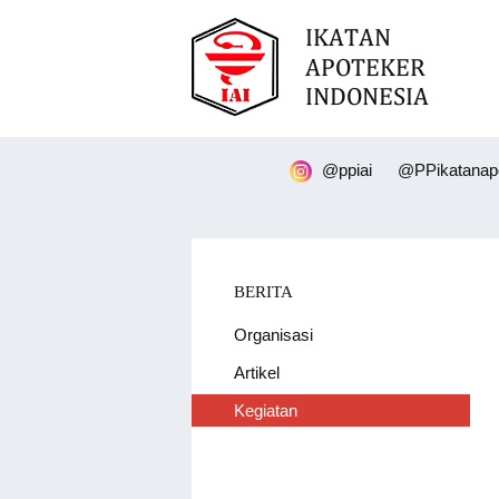
@ppiai
@PPikatanapo
BERITA
Organisasi
Artikel
Kegiatan