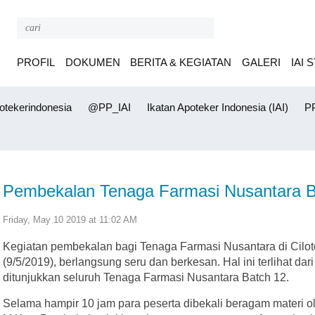
PROFIL
DOKUMEN
BERITA & KEGIATAN
GALERI
IAI 
tekerindonesia
@PP_IAI
Ikatan Apoteker Indonesia (IAI)
PP
Pembekalan Tenaga Farmasi Nusantara Ba
Friday, May 10 2019 at 11:02 AM
Kegiatan pembekalan bagi Tenaga Farmasi Nusantara di Cilot
(9/5/2019), berlangsung seru dan berkesan. Hal ini terlihat dar
ditunjukkan seluruh Tenaga Farmasi Nusantara Batch 12.
Selama hampir 10 jam para peserta dibekali beragam materi ole