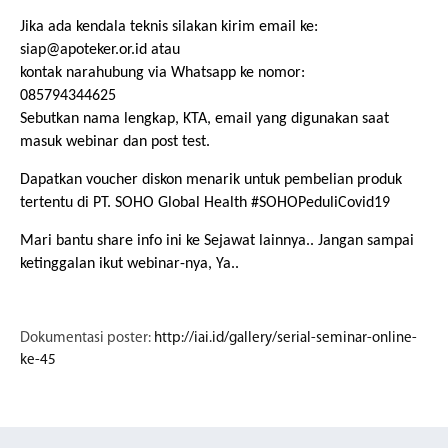
Jika ada kendala teknis silakan kirim email ke:
siap@apoteker.or.id atau
kontak narahubung via Whatsapp ke nomor:
085794344625
Sebutkan nama lengkap, KTA, email yang digunakan saat
masuk webinar dan post test.
Dapatkan voucher diskon menarik untuk pembelian produk
tertentu di PT. SOHO Global Health #SOHOPeduliCovid19
Mari bantu share info ini ke Sejawat lainnya.. Jangan sampai
ketinggalan ikut webinar-nya, Ya..
Dokumentasi poster:
http://iai.id/gallery/serial-seminar-online-
ke-45