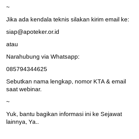
~
Jika ada kendala teknis silakan kirim email ke:
siap@apoteker.or.id
atau
Narahubung via Whatsapp:
085794344625
Sebutkan nama lengkap, nomor KTA & email
saat webinar.
~
Yuk, bantu bagikan informasi ini ke Sejawat
lainnya, Ya..