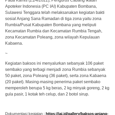
Pada Kamis (21/4/2022), Pengurus Cabang Ikatan
Apoteker Indonesia (PC IAI) Kabupaten Bombana,
Sulawesi Tenggara telah melaksanakan kegiatan bakti
sosial Anjang Sana Ramadan di tiga zona yaitu zona
Rumbia/Pusat Kabupaten Bombana yang meliputi
Kecamatan Rumbia dan Kecamatan Rumbia Tengah,
zona Kecamatan Poleang, zona wilayah Kepulauan
Kabaena.
~
Kegiatan baksos ini menyalurkan sebanyak 106 paket
sembako yang terbagi menjadi zona Rumbia sebanyak
50 paket, zona Poleang (36 paket), serta zona Kabaena
(20 paket). Masing-masing penerima paket sembako
memperoleh berupa 5 kg beras, 2 kg minyak goreng, 2 kg
gula pasir, 1 kotak teh celup, dan 2 botol sirup.
Dokumentasi kegiatan :
https://iai.id/gallery/baksos-anjang-