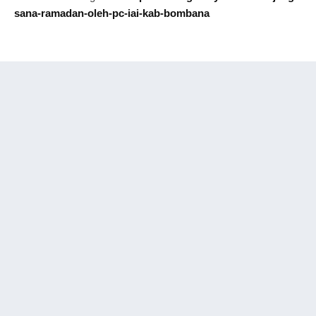
sana-ramadan-oleh-pc-iai-kab-bombana