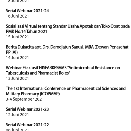
18 Juni 2021
Serial Webinar 2021-24
16 Juni 2021
Sosialisasi Virtual tentang Standar Usaha Apotek dan Toko Obat pada
PMK No.14 Tahun 2021
15 Juni 2021
Berita Dukacita apt. Drs. Darodjatun Sanusi, MBA (Dewan Penasehat
PP IAI)
14 Juni 2021
Webinar Eksklusif HISFARKESMAS "Antimicrobial Resistance on
Tuberculosis and Pharmacist Roles"
13 Juni 2021
The 1st International Conference on Pharmaceutical Sciences and
Military Pharmacy (ICOPMAP)
3-4 September 2021
Serial Webinar 2021-23
12 Juni 2021
Serial Webinar 2021-22
06 Juni 2021