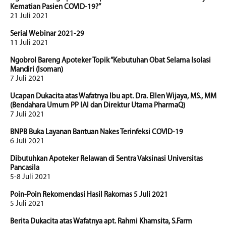
Kematian Pasien COVID-19?”
21 Juli 2021
Serial Webinar 2021-29
11 Juli 2021
Ngobrol Bareng Apoteker Topik “Kebutuhan Obat Selama Isolasi
Mandiri (Isoman)
7 Juli 2021
Ucapan Dukacita atas Wafatnya Ibu apt. Dra. Ellen Wijaya, MS., MM
(Bendahara Umum PP IAI dan Direktur Utama PharmaQ)
7 Juli 2021
BNPB Buka Layanan Bantuan Nakes Terinfeksi COVID-19
6 Juli 2021
Dibutuhkan Apoteker Relawan di Sentra Vaksinasi Universitas
Pancasila
5-8 Juli 2021
Poin-Poin Rekomendasi Hasil Rakornas 5 Juli 2021
5 Juli 2021
Berita Dukacita atas Wafatnya apt. Rahmi Khamsita, S.Farm