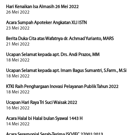
Hari Kenaikan Isa Almasih 26 Mei 2022
26 Mei 2022
Acara Sumpah Apoteker Angkatan XLI ISTN
23 Mei 2022
Berita Duka Cita atas Wafatnya dr. Achmad Yurianto, MARS
21 Mei 2022
Ucapan Selamat kepada apt. Drs. Andi Prazos, MM
18 Mei 2022
Ucapan Selamat kepada apt. Imam Bagus Sumantri, S.Farm., M.Si
18 Mei 2022
KTKI Raih Penghargaan Inovasi Pelayanan Publik Tahun 2022
18 Mei 2022
Ucapan Hari Raya Tri Suci Waisak 2022
16 Mei 2022
Acara Halal bi Halal bulan Syawal 1443 H
14 Mei 2022
Acara Seremonial Serah-Terima ISO/IEC 27001:2013