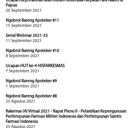
Ucapan Keprihatinan atas Insiden Kekerasan kepada Para Nakes di
Papua
20 September 2021
Ngobrol Bareng Apoteker #11
15 September 2021
Serial Webinar 2021-33
11 September 2021
Ngobrol Bareng Apoteker #10
8 September 2021
Ucapan HUT ke-4 HISFARKESMAS
7 September 2021
Ngobrol Bareng Apoteker #9
1 September 2021
Ngobrol Bareng Apoteker #8
25 Agustus 2021
Rakernas IAI Virtual 2021 - Rapat Pleno II - Pelantikan Kepengurusan
Perhimpunan Farmasi Militer Indonesia dan Perhimpunan Saintis
Farmasi Indonesia
25 Agustus 2021