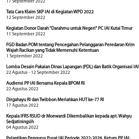
17 September 2022
Tata Cara Klaim SKP IAI di Kegiatan WPD 2022
12 September 2022
Kegiatan Donor Darah "Darahmu untuk Negeri" PC IAI Kutai Timur
11 September 2022
FGD Badan POM tentang Pencegahan Pelanggaran Peredaran Krim
Wajah Racikan yang Tidak Memenuhi Ketentuan
1 September 2022
Lomba Desain Pakaian Dinas Lapangan (PDL) dan Batik Organisasi IAI
22 Agustus - 12 September 2022
Audiensi PP IAI Bersama Kepala BPOM RI
22 Agustus 2022
Dirgahayu RI dan Twibbon Meriahkan HUT ke-77 RI
17 Agustus 2022
Kepala IFRS RSUD dr Moewardi Dikembalikan kepada apt. Wahyu
Sedjatiningsih
04 Agustus 2022
Pelantikan Pengurus Pusat IAI Periode 2022-2026. Ketum PP IAI: