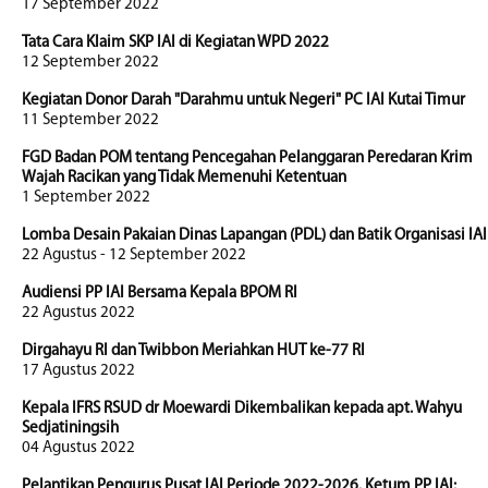
17 September 2022
Tata Cara Klaim SKP IAI di Kegiatan WPD 2022
12 September 2022
Kegiatan Donor Darah "Darahmu untuk Negeri" PC IAI Kutai Timur
11 September 2022
FGD Badan POM tentang Pencegahan Pelanggaran Peredaran Krim
Wajah Racikan yang Tidak Memenuhi Ketentuan
1 September 2022
Lomba Desain Pakaian Dinas Lapangan (PDL) dan Batik Organisasi IAI
22 Agustus - 12 September 2022
Audiensi PP IAI Bersama Kepala BPOM RI
22 Agustus 2022
Dirgahayu RI dan Twibbon Meriahkan HUT ke-77 RI
17 Agustus 2022
Kepala IFRS RSUD dr Moewardi Dikembalikan kepada apt. Wahyu
Sedjatiningsih
04 Agustus 2022
Pelantikan Pengurus Pusat IAI Periode 2022-2026. Ketum PP IAI: