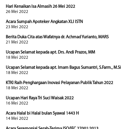
Hari Kenaikan Isa Almasih 26 Mei 2022
26 Mei 2022
Acara Sumpah Apoteker Angkatan XLI ISTN
23 Mei 2022
Berita Duka Cita atas Wafatnya dr. Achmad Yurianto, MARS
21 Mei 2022
Ucapan Selamat kepada apt. Drs. Andi Prazos, MM
18 Mei 2022
Ucapan Selamat kepada apt. Imam Bagus Sumantri, S.Farm., M.Si
18 Mei 2022
KTKI Raih Penghargaan Inovasi Pelayanan Publik Tahun 2022
18 Mei 2022
Ucapan Hari Raya Tri Suci Waisak 2022
16 Mei 2022
Acara Halal bi Halal bulan Syawal 1443 H
14 Mei 2022
Acara Seremonial Serah-Terima ISO/IEC 27001:2013