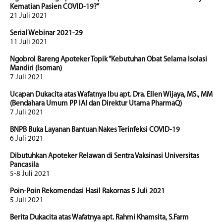
Kematian Pasien COVID-19?”
21 Juli 2021
Serial Webinar 2021-29
11 Juli 2021
Ngobrol Bareng Apoteker Topik “Kebutuhan Obat Selama Isolasi
Mandiri (Isoman)
7 Juli 2021
Ucapan Dukacita atas Wafatnya Ibu apt. Dra. Ellen Wijaya, MS., MM
(Bendahara Umum PP IAI dan Direktur Utama PharmaQ)
7 Juli 2021
BNPB Buka Layanan Bantuan Nakes Terinfeksi COVID-19
6 Juli 2021
Dibutuhkan Apoteker Relawan di Sentra Vaksinasi Universitas
Pancasila
5-8 Juli 2021
Poin-Poin Rekomendasi Hasil Rakornas 5 Juli 2021
5 Juli 2021
Berita Dukacita atas Wafatnya apt. Rahmi Khamsita, S.Farm