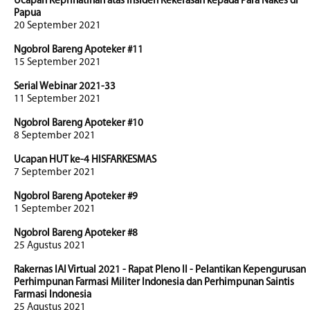
Ucapan Keprihatinan atas Insiden Kekerasan kepada Para Nakes di
Papua
20 September 2021
Ngobrol Bareng Apoteker #11
15 September 2021
Serial Webinar 2021-33
11 September 2021
Ngobrol Bareng Apoteker #10
8 September 2021
Ucapan HUT ke-4 HISFARKESMAS
7 September 2021
Ngobrol Bareng Apoteker #9
1 September 2021
Ngobrol Bareng Apoteker #8
25 Agustus 2021
Rakernas IAI Virtual 2021 - Rapat Pleno II - Pelantikan Kepengurusan
Perhimpunan Farmasi Militer Indonesia dan Perhimpunan Saintis
Farmasi Indonesia
25 Agustus 2021