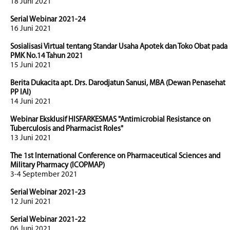
18 Juni 2021
Serial Webinar 2021-24
16 Juni 2021
Sosialisasi Virtual tentang Standar Usaha Apotek dan Toko Obat pada
PMK No.14 Tahun 2021
15 Juni 2021
Berita Dukacita apt. Drs. Darodjatun Sanusi, MBA (Dewan Penasehat
PP IAI)
14 Juni 2021
Webinar Eksklusif HISFARKESMAS "Antimicrobial Resistance on
Tuberculosis and Pharmacist Roles"
13 Juni 2021
The 1st International Conference on Pharmaceutical Sciences and
Military Pharmacy (ICOPMAP)
3-4 September 2021
Serial Webinar 2021-23
12 Juni 2021
Serial Webinar 2021-22
06 Juni 2021