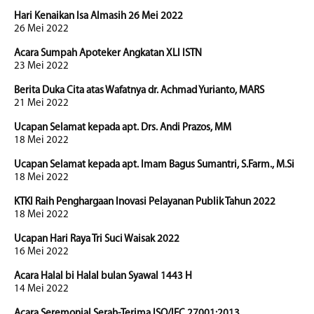
Hari Kenaikan Isa Almasih 26 Mei 2022
26 Mei 2022
Acara Sumpah Apoteker Angkatan XLI ISTN
23 Mei 2022
Berita Duka Cita atas Wafatnya dr. Achmad Yurianto, MARS
21 Mei 2022
Ucapan Selamat kepada apt. Drs. Andi Prazos, MM
18 Mei 2022
Ucapan Selamat kepada apt. Imam Bagus Sumantri, S.Farm., M.Si
18 Mei 2022
KTKI Raih Penghargaan Inovasi Pelayanan Publik Tahun 2022
18 Mei 2022
Ucapan Hari Raya Tri Suci Waisak 2022
16 Mei 2022
Acara Halal bi Halal bulan Syawal 1443 H
14 Mei 2022
Acara Seremonial Serah-Terima ISO/IEC 27001:2013