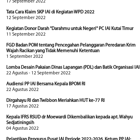
17 September 2022
Tata Cara Klaim SKP IAI di Kegiatan WPD 2022
12 September 2022
Kegiatan Donor Darah "Darahmu untuk Negeri" PC IAI Kutai Timur
11 September 2022
FGD Badan POM tentang Pencegahan Pelanggaran Peredaran Krim
Wajah Racikan yang Tidak Memenuhi Ketentuan
1 September 2022
Lomba Desain Pakaian Dinas Lapangan (PDL) dan Batik Organisasi IAI
22 Agustus - 12 September 2022
Audiensi PP IAI Bersama Kepala BPOM RI
22 Agustus 2022
Dirgahayu RI dan Twibbon Meriahkan HUT ke-77 RI
17 Agustus 2022
Kepala IFRS RSUD dr Moewardi Dikembalikan kepada apt. Wahyu
Sedjatiningsih
04 Agustus 2022
Pelantikan Pengurus Pusat IAI Periode 2022-2026. Ketum PP IAI: