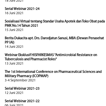
18 Juni 2021
Serial Webinar 2021-24
16 Juni 2021
Sosialisasi Virtual tentang Standar Usaha Apotek dan Toko Obat pada
PMK No.14 Tahun 2021
15 Juni 2021
Berita Dukacita apt. Drs. Darodjatun Sanusi, MBA (Dewan Penasehat
PP IAI)
14 Juni 2021
Webinar Eksklusif HISFARKESMAS "Antimicrobial Resistance on
Tuberculosis and Pharmacist Roles"
13 Juni 2021
The 1st International Conference on Pharmaceutical Sciences and
Military Pharmacy (ICOPMAP)
3-4 September 2021
Serial Webinar 2021-23
12 Juni 2021
Serial Webinar 2021-22
06 Juni 2021