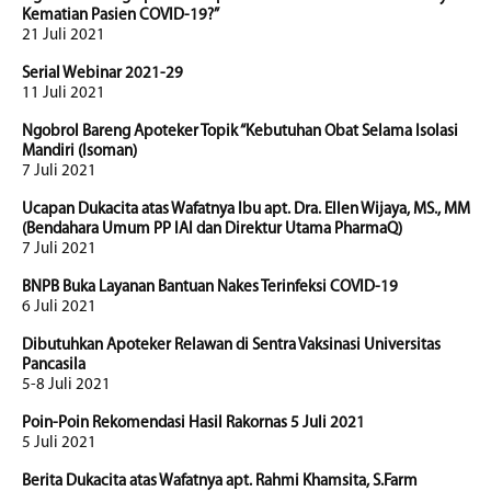
Kematian Pasien COVID-19?”
21 Juli 2021
Serial Webinar 2021-29
11 Juli 2021
Ngobrol Bareng Apoteker Topik “Kebutuhan Obat Selama Isolasi
Mandiri (Isoman)
7 Juli 2021
Ucapan Dukacita atas Wafatnya Ibu apt. Dra. Ellen Wijaya, MS., MM
(Bendahara Umum PP IAI dan Direktur Utama PharmaQ)
7 Juli 2021
BNPB Buka Layanan Bantuan Nakes Terinfeksi COVID-19
6 Juli 2021
Dibutuhkan Apoteker Relawan di Sentra Vaksinasi Universitas
Pancasila
5-8 Juli 2021
Poin-Poin Rekomendasi Hasil Rakornas 5 Juli 2021
5 Juli 2021
Berita Dukacita atas Wafatnya apt. Rahmi Khamsita, S.Farm