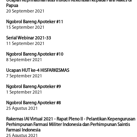
Ucapan Keprihatinan atas Insiden Kekerasan kepada Para Nakes di
Papua
20 September 2021
Ngobrol Bareng Apoteker #11
15 September 2021
Serial Webinar 2021-33
11 September 2021
Ngobrol Bareng Apoteker #10
8 September 2021
Ucapan HUT ke-4 HISFARKESMAS
7 September 2021
Ngobrol Bareng Apoteker #9
1 September 2021
Ngobrol Bareng Apoteker #8
25 Agustus 2021
Rakernas IAI Virtual 2021 - Rapat Pleno II - Pelantikan Kepengurusan
Perhimpunan Farmasi Militer Indonesia dan Perhimpunan Saintis
Farmasi Indonesia
25 Agustus 2021