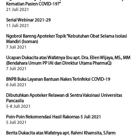
Kematian Pasien COVID-19?”
21 Juli 2021
Serial Webinar 2021-29
11 Juli 2021
Ngobrol Bareng Apoteker Topik “Kebutuhan Obat Selama Isolasi
Mandiri (Isoman)
7 Juli 2021
Ucapan Dukacita atas Wafatnya Ibu apt. Dra. Ellen Wijaya, MS., MM
(Bendahara Umum PP IAI dan Direktur Utama PharmaQ)
7 Juli 2021
BNPB Buka Layanan Bantuan Nakes Terinfeksi COVID-19
6 Juli 2021
Dibutuhkan Apoteker Relawan di Sentra Vaksinasi Universitas
Pancasila
5-8 Juli 2021
Poin-Poin Rekomendasi Hasil Rakornas 5 Juli 2021
5 Juli 2021
Berita Dukacita atas Wafatnya apt. Rahmi Khamsita, S.Farm