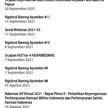
Ucapan Keprihatinan atas Insiden Kekerasan kepada Para Nakes di
Papua
20 September 2021
Ngobrol Bareng Apoteker #11
15 September 2021
Serial Webinar 2021-33
11 September 2021
Ngobrol Bareng Apoteker #10
8 September 2021
Ucapan HUT ke-4 HISFARKESMAS
7 September 2021
Ngobrol Bareng Apoteker #9
1 September 2021
Ngobrol Bareng Apoteker #8
25 Agustus 2021
Rakernas IAI Virtual 2021 - Rapat Pleno II - Pelantikan Kepengurusan
Perhimpunan Farmasi Militer Indonesia dan Perhimpunan Saintis
Farmasi Indonesia
25 Agustus 2021