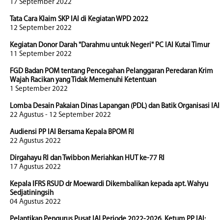
17 September 2022
Tata Cara Klaim SKP IAI di Kegiatan WPD 2022
12 September 2022
Kegiatan Donor Darah "Darahmu untuk Negeri" PC IAI Kutai Timur
11 September 2022
FGD Badan POM tentang Pencegahan Pelanggaran Peredaran Krim
Wajah Racikan yang Tidak Memenuhi Ketentuan
1 September 2022
Lomba Desain Pakaian Dinas Lapangan (PDL) dan Batik Organisasi IAI
22 Agustus - 12 September 2022
Audiensi PP IAI Bersama Kepala BPOM RI
22 Agustus 2022
Dirgahayu RI dan Twibbon Meriahkan HUT ke-77 RI
17 Agustus 2022
Kepala IFRS RSUD dr Moewardi Dikembalikan kepada apt. Wahyu
Sedjatiningsih
04 Agustus 2022
Pelantikan Pengurus Pusat IAI Periode 2022-2026. Ketum PP IAI: