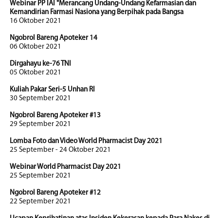
Webinar PP IAI "Merancang Undang-Undang Kefarmasian dan
Kemandirian Farmasi Nasiona yang Berpihak pada Bangsa
16 Oktober 2021
Ngobrol Bareng Apoteker 14
06 Oktober 2021
Dirgahayu ke-76 TNI
05 Oktober 2021
Kuliah Pakar Seri-5 Unhan RI
30 September 2021
Ngobrol Bareng Apoteker #13
29 September 2021
Lomba Foto dan Video World Pharmacist Day 2021
25 September - 24 Oktober 2021
Webinar World Pharmacist Day 2021
25 September 2021
Ngobrol Bareng Apoteker #12
22 September 2021