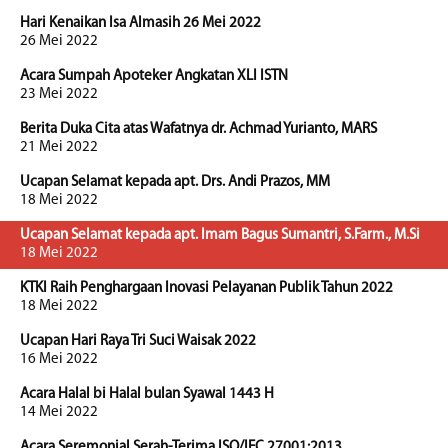
Hari Kenaikan Isa Almasih 26 Mei 2022
26 Mei 2022
Acara Sumpah Apoteker Angkatan XLI ISTN
23 Mei 2022
Berita Duka Cita atas Wafatnya dr. Achmad Yurianto, MARS
21 Mei 2022
Ucapan Selamat kepada apt. Drs. Andi Prazos, MM
18 Mei 2022
Ucapan Selamat kepada apt. Imam Bagus Sumantri, S.Farm., M.Si
18 Mei 2022
KTKI Raih Penghargaan Inovasi Pelayanan Publik Tahun 2022
18 Mei 2022
Ucapan Hari Raya Tri Suci Waisak 2022
16 Mei 2022
Acara Halal bi Halal bulan Syawal 1443 H
14 Mei 2022
Acara Seremonial Serah-Terima ISO/IEC 27001:2013