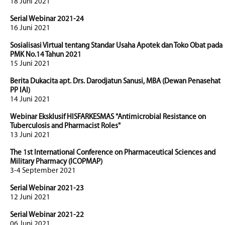
18 Juni 2021
Serial Webinar 2021-24
16 Juni 2021
Sosialisasi Virtual tentang Standar Usaha Apotek dan Toko Obat pada
PMK No.14 Tahun 2021
15 Juni 2021
Berita Dukacita apt. Drs. Darodjatun Sanusi, MBA (Dewan Penasehat
PP IAI)
14 Juni 2021
Webinar Eksklusif HISFARKESMAS "Antimicrobial Resistance on
Tuberculosis and Pharmacist Roles"
13 Juni 2021
The 1st International Conference on Pharmaceutical Sciences and
Military Pharmacy (ICOPMAP)
3-4 September 2021
Serial Webinar 2021-23
12 Juni 2021
Serial Webinar 2021-22
06 Juni 2021