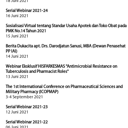
18 Juni 2021
Serial Webinar 2021-24
16 Juni 2021
Sosialisasi Virtual tentang Standar Usaha Apotek dan Toko Obat pada
PMK No.14 Tahun 2021
15 Juni 2021
Berita Dukacita apt. Drs. Darodjatun Sanusi, MBA (Dewan Penasehat
PP IAI)
14 Juni 2021
Webinar Eksklusif HISFARKESMAS "Antimicrobial Resistance on
Tuberculosis and Pharmacist Roles"
13 Juni 2021
The 1st International Conference on Pharmaceutical Sciences and
Military Pharmacy (ICOPMAP)
3-4 September 2021
Serial Webinar 2021-23
12 Juni 2021
Serial Webinar 2021-22
06 Juni 2021