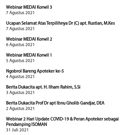
Webinar MEDAI Korwil 3
7 Agustus 2021
Ucapan Selamat Atas Terpilihnya Dr (C) apt. Rustian, M.Kes
7 Agustus 2021
Webinar MEDAI Korwil 2
6 Agustus 2021
Webinar MEDAI Korwil 1
5 Agustus 2021
Ngobrol Bareng Apoteker ke-5
4 Agustus 2021
Berita Dukacita apt. H. Ilham Rahim, S.Si
3 Agustus 2021
Berita Dukacita Prof Dr apt Ibnu Gholib Gandjar, DEA
2 Agustus 2021
Webinar 2 Hari Update COVID-19 & Peran Apoteker sebagai
Pendamping ISOMAN
31 Juli 2021