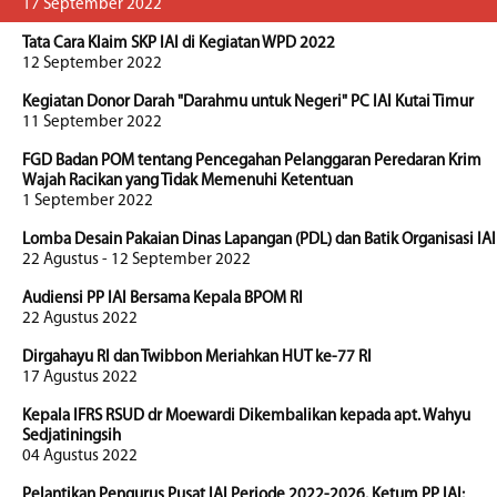
17 September 2022
Tata Cara Klaim SKP IAI di Kegiatan WPD 2022
12 September 2022
Kegiatan Donor Darah "Darahmu untuk Negeri" PC IAI Kutai Timur
11 September 2022
FGD Badan POM tentang Pencegahan Pelanggaran Peredaran Krim
Wajah Racikan yang Tidak Memenuhi Ketentuan
1 September 2022
Lomba Desain Pakaian Dinas Lapangan (PDL) dan Batik Organisasi IAI
22 Agustus - 12 September 2022
Audiensi PP IAI Bersama Kepala BPOM RI
22 Agustus 2022
Dirgahayu RI dan Twibbon Meriahkan HUT ke-77 RI
17 Agustus 2022
Kepala IFRS RSUD dr Moewardi Dikembalikan kepada apt. Wahyu
Sedjatiningsih
04 Agustus 2022
Pelantikan Pengurus Pusat IAI Periode 2022-2026. Ketum PP IAI: