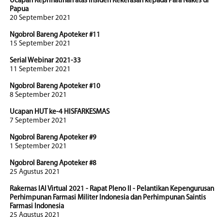
Ucapan Keprihatinan atas Insiden Kekerasan kepada Para Nakes di
Papua
20 September 2021
Ngobrol Bareng Apoteker #11
15 September 2021
Serial Webinar 2021-33
11 September 2021
Ngobrol Bareng Apoteker #10
8 September 2021
Ucapan HUT ke-4 HISFARKESMAS
7 September 2021
Ngobrol Bareng Apoteker #9
1 September 2021
Ngobrol Bareng Apoteker #8
25 Agustus 2021
Rakernas IAI Virtual 2021 - Rapat Pleno II - Pelantikan Kepengurusan
Perhimpunan Farmasi Militer Indonesia dan Perhimpunan Saintis
Farmasi Indonesia
25 Agustus 2021