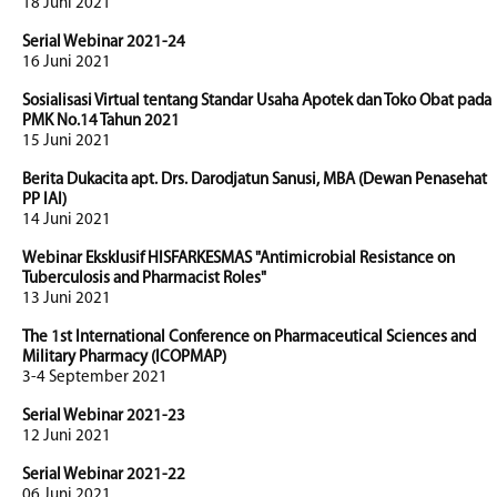
18 Juni 2021
Serial Webinar 2021-24
16 Juni 2021
Sosialisasi Virtual tentang Standar Usaha Apotek dan Toko Obat pada
PMK No.14 Tahun 2021
15 Juni 2021
Berita Dukacita apt. Drs. Darodjatun Sanusi, MBA (Dewan Penasehat
PP IAI)
14 Juni 2021
Webinar Eksklusif HISFARKESMAS "Antimicrobial Resistance on
Tuberculosis and Pharmacist Roles"
13 Juni 2021
The 1st International Conference on Pharmaceutical Sciences and
Military Pharmacy (ICOPMAP)
3-4 September 2021
Serial Webinar 2021-23
12 Juni 2021
Serial Webinar 2021-22
06 Juni 2021