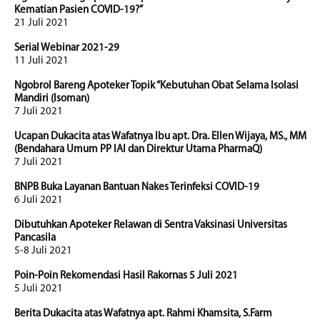
Kematian Pasien COVID-19?”
21 Juli 2021
Serial Webinar 2021-29
11 Juli 2021
Ngobrol Bareng Apoteker Topik “Kebutuhan Obat Selama Isolasi
Mandiri (Isoman)
7 Juli 2021
Ucapan Dukacita atas Wafatnya Ibu apt. Dra. Ellen Wijaya, MS., MM
(Bendahara Umum PP IAI dan Direktur Utama PharmaQ)
7 Juli 2021
BNPB Buka Layanan Bantuan Nakes Terinfeksi COVID-19
6 Juli 2021
Dibutuhkan Apoteker Relawan di Sentra Vaksinasi Universitas
Pancasila
5-8 Juli 2021
Poin-Poin Rekomendasi Hasil Rakornas 5 Juli 2021
5 Juli 2021
Berita Dukacita atas Wafatnya apt. Rahmi Khamsita, S.Farm