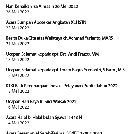
Hari Kenaikan Isa Almasih 26 Mei 2022
26 Mei 2022
Acara Sumpah Apoteker Angkatan XLI ISTN
23 Mei 2022
Berita Duka Cita atas Wafatnya dr. Achmad Yurianto, MARS
21 Mei 2022
Ucapan Selamat kepada apt. Drs. Andi Prazos, MM
18 Mei 2022
Ucapan Selamat kepada apt. Imam Bagus Sumantri, S.Farm., M.Si
18 Mei 2022
KTKI Raih Penghargaan Inovasi Pelayanan Publik Tahun 2022
18 Mei 2022
Ucapan Hari Raya Tri Suci Waisak 2022
16 Mei 2022
Acara Halal bi Halal bulan Syawal 1443 H
14 Mei 2022
Acara Seremonial Serah-Terima ISO/IEC 27001:2013