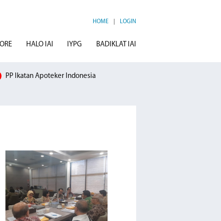
HOME
|
LOGIN
TORE
HALO IAI
IYPG
BADIKLAT IAI
PP Ikatan Apoteker Indonesia