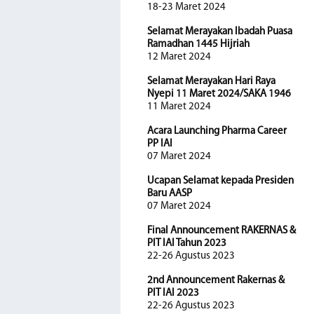
18-23 Maret 2024
Selamat Merayakan Ibadah Puasa
Ramadhan 1445 Hijriah
12 Maret 2024
Selamat Merayakan Hari Raya
Nyepi 11 Maret 2024/SAKA 1946
11 Maret 2024
Acara Launching Pharma Career
PP IAI
07 Maret 2024
Ucapan Selamat kepada Presiden
Baru AASP
07 Maret 2024
Final Announcement RAKERNAS &
PIT IAI Tahun 2023
22-26 Agustus 2023
2nd Announcement Rakernas &
PIT IAI 2023
22-26 Agustus 2023