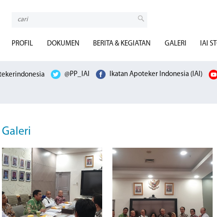
PROFIL
DOKUMEN
BERITA & KEGIATAN
GALERI
IAI S
ekerindonesia
@PP_IAI
Ikatan Apoteker Indonesia (IAI)
Galeri