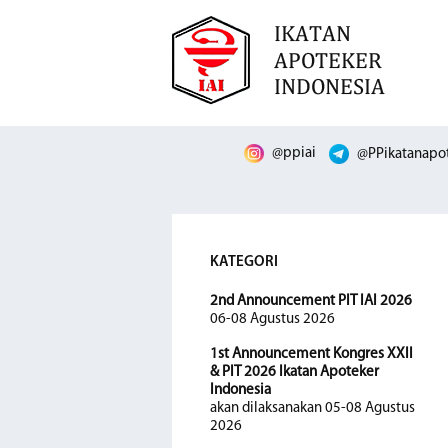
@ppiai
@PPikatanapot
KATEGORI
2nd Announcement PIT IAI 2026
06-08 Agustus 2026
1st Announcement Kongres XXII
& PIT 2026 Ikatan Apoteker
Indonesia
akan dilaksanakan 05-08 Agustus
2026