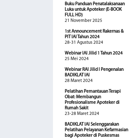
Buku Panduan Penatalaksanaan
Luka untuk Apoteker (E-BOOK
FULL HD)
21 November 2025
1st Announcement Rakernas &
PIT IAI Tahun 2024
28-31 Agustus 2024
Webinar IAI Jilid 1 Tahun 2024
25 Mei 2024
Webinar RAI Jilid I Pengenalan
BADIKLAT IAI
28 Maret 2024
Pelatihan Pemantauan Terapi
Obat: Membangun
Profesionalisme Apoteker di
Rumah Sakit
23-28 Maret 2024
BADIKLAT IAI Selenggarakan
Pelatihan Pelayanan Kefarmasian
bagi Apoteker di Puskesmas