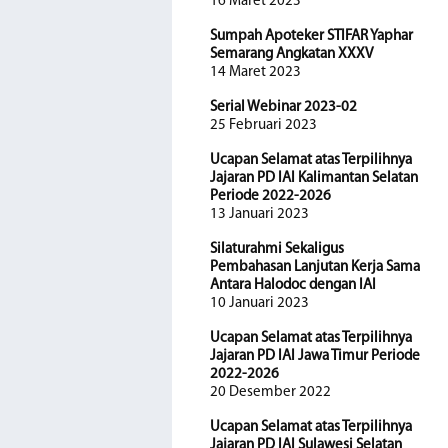
16 Maret 2023
Sumpah Apoteker STIFAR Yaphar
Semarang Angkatan XXXV
14 Maret 2023
Serial Webinar 2023-02
25 Februari 2023
Ucapan Selamat atas Terpilihnya
Jajaran PD IAI Kalimantan Selatan
Periode 2022-2026
13 Januari 2023
Silaturahmi Sekaligus
Pembahasan Lanjutan Kerja Sama
Antara Halodoc dengan IAI
10 Januari 2023
Ucapan Selamat atas Terpilihnya
Jajaran PD IAI Jawa Timur Periode
2022-2026
20 Desember 2022
Ucapan Selamat atas Terpilihnya
Jajaran PD IAI Sulawesi Selatan