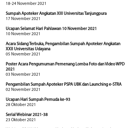
18-24 November 2021
Sumpah Apoteker Angkatan XIII Universitas Tanjungpura
17 November 2021
Ucapan Selamat Hari Pahlawan 10 November 2021
10 November 2021
Acara Sidang Terbuka, Pengambilan Sumpah Apoteker Angkatan
XXII Universitas Udayana
05 November 2021
Poster Acara Pengumuman Pemenang Lomba Foto dan Video WPD
2021
03 November 2021
Pengambilan Sumpah Apoteker PSPA UBK dan Launching e-STRA
02 November 2021
Ucapan Hari Sumpah Pemuda ke-93
28 Oktober 2021
Serial Webinar 2021-38
23 Oktober 2021