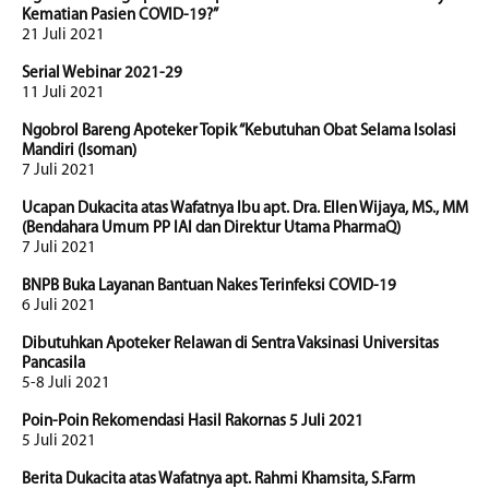
Kematian Pasien COVID-19?”
21 Juli 2021
Serial Webinar 2021-29
11 Juli 2021
Ngobrol Bareng Apoteker Topik “Kebutuhan Obat Selama Isolasi
Mandiri (Isoman)
7 Juli 2021
Ucapan Dukacita atas Wafatnya Ibu apt. Dra. Ellen Wijaya, MS., MM
(Bendahara Umum PP IAI dan Direktur Utama PharmaQ)
7 Juli 2021
BNPB Buka Layanan Bantuan Nakes Terinfeksi COVID-19
6 Juli 2021
Dibutuhkan Apoteker Relawan di Sentra Vaksinasi Universitas
Pancasila
5-8 Juli 2021
Poin-Poin Rekomendasi Hasil Rakornas 5 Juli 2021
5 Juli 2021
Berita Dukacita atas Wafatnya apt. Rahmi Khamsita, S.Farm