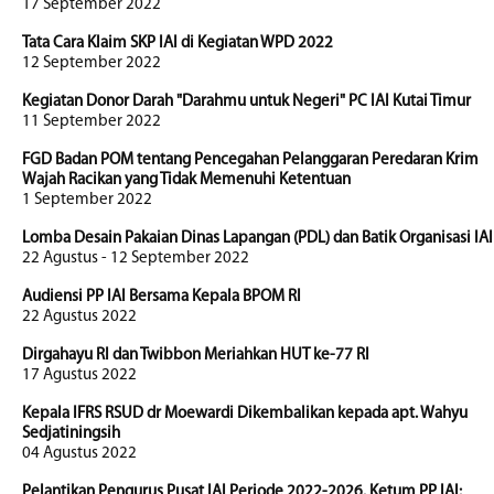
17 September 2022
Tata Cara Klaim SKP IAI di Kegiatan WPD 2022
12 September 2022
Kegiatan Donor Darah "Darahmu untuk Negeri" PC IAI Kutai Timur
11 September 2022
FGD Badan POM tentang Pencegahan Pelanggaran Peredaran Krim
Wajah Racikan yang Tidak Memenuhi Ketentuan
1 September 2022
Lomba Desain Pakaian Dinas Lapangan (PDL) dan Batik Organisasi IAI
22 Agustus - 12 September 2022
Audiensi PP IAI Bersama Kepala BPOM RI
22 Agustus 2022
Dirgahayu RI dan Twibbon Meriahkan HUT ke-77 RI
17 Agustus 2022
Kepala IFRS RSUD dr Moewardi Dikembalikan kepada apt. Wahyu
Sedjatiningsih
04 Agustus 2022
Pelantikan Pengurus Pusat IAI Periode 2022-2026. Ketum PP IAI: