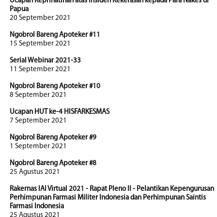
Ucapan Keprihatinan atas Insiden Kekerasan kepada Para Nakes di
Papua
20 September 2021
Ngobrol Bareng Apoteker #11
15 September 2021
Serial Webinar 2021-33
11 September 2021
Ngobrol Bareng Apoteker #10
8 September 2021
Ucapan HUT ke-4 HISFARKESMAS
7 September 2021
Ngobrol Bareng Apoteker #9
1 September 2021
Ngobrol Bareng Apoteker #8
25 Agustus 2021
Rakernas IAI Virtual 2021 - Rapat Pleno II - Pelantikan Kepengurusan
Perhimpunan Farmasi Militer Indonesia dan Perhimpunan Saintis
Farmasi Indonesia
25 Agustus 2021