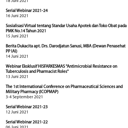
18 Juni 2021
Serial Webinar 2021-24
16 Juni 2021
Sosialisasi Virtual tentang Standar Usaha Apotek dan Toko Obat pada
PMK No.14 Tahun 2021
15 Juni 2021
Berita Dukacita apt. Drs. Darodjatun Sanusi, MBA (Dewan Penasehat
PP IAI)
14 Juni 2021
Webinar Eksklusif HISFARKESMAS "Antimicrobial Resistance on
Tuberculosis and Pharmacist Roles"
13 Juni 2021
The 1st International Conference on Pharmaceutical Sciences and
Military Pharmacy (ICOPMAP)
3-4 September 2021
Serial Webinar 2021-23
12 Juni 2021
Serial Webinar 2021-22
06 Juni 2021