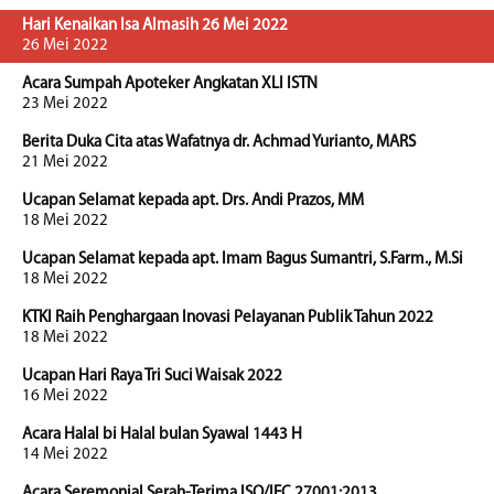
Hari Kenaikan Isa Almasih 26 Mei 2022
26 Mei 2022
Acara Sumpah Apoteker Angkatan XLI ISTN
23 Mei 2022
Berita Duka Cita atas Wafatnya dr. Achmad Yurianto, MARS
21 Mei 2022
Ucapan Selamat kepada apt. Drs. Andi Prazos, MM
18 Mei 2022
Ucapan Selamat kepada apt. Imam Bagus Sumantri, S.Farm., M.Si
18 Mei 2022
KTKI Raih Penghargaan Inovasi Pelayanan Publik Tahun 2022
18 Mei 2022
Ucapan Hari Raya Tri Suci Waisak 2022
16 Mei 2022
Acara Halal bi Halal bulan Syawal 1443 H
14 Mei 2022
Acara Seremonial Serah-Terima ISO/IEC 27001:2013