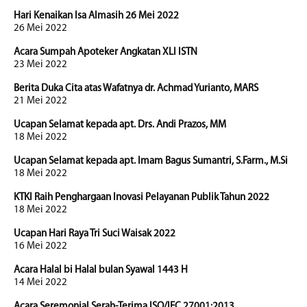
Hari Kenaikan Isa Almasih 26 Mei 2022
26 Mei 2022
Acara Sumpah Apoteker Angkatan XLI ISTN
23 Mei 2022
Berita Duka Cita atas Wafatnya dr. Achmad Yurianto, MARS
21 Mei 2022
Ucapan Selamat kepada apt. Drs. Andi Prazos, MM
18 Mei 2022
Ucapan Selamat kepada apt. Imam Bagus Sumantri, S.Farm., M.Si
18 Mei 2022
KTKI Raih Penghargaan Inovasi Pelayanan Publik Tahun 2022
18 Mei 2022
Ucapan Hari Raya Tri Suci Waisak 2022
16 Mei 2022
Acara Halal bi Halal bulan Syawal 1443 H
14 Mei 2022
Acara Seremonial Serah-Terima ISO/IEC 27001:2013