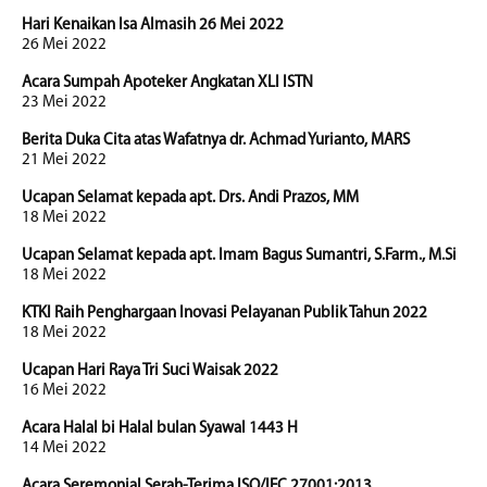
Hari Kenaikan Isa Almasih 26 Mei 2022
26 Mei 2022
Acara Sumpah Apoteker Angkatan XLI ISTN
23 Mei 2022
Berita Duka Cita atas Wafatnya dr. Achmad Yurianto, MARS
21 Mei 2022
Ucapan Selamat kepada apt. Drs. Andi Prazos, MM
18 Mei 2022
Ucapan Selamat kepada apt. Imam Bagus Sumantri, S.Farm., M.Si
18 Mei 2022
KTKI Raih Penghargaan Inovasi Pelayanan Publik Tahun 2022
18 Mei 2022
Ucapan Hari Raya Tri Suci Waisak 2022
16 Mei 2022
Acara Halal bi Halal bulan Syawal 1443 H
14 Mei 2022
Acara Seremonial Serah-Terima ISO/IEC 27001:2013