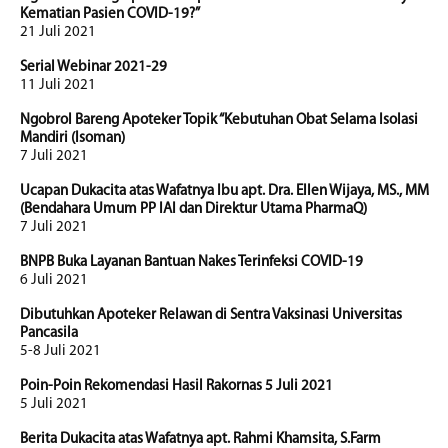
Kematian Pasien COVID-19?”
21 Juli 2021
Serial Webinar 2021-29
11 Juli 2021
Ngobrol Bareng Apoteker Topik “Kebutuhan Obat Selama Isolasi
Mandiri (Isoman)
7 Juli 2021
Ucapan Dukacita atas Wafatnya Ibu apt. Dra. Ellen Wijaya, MS., MM
(Bendahara Umum PP IAI dan Direktur Utama PharmaQ)
7 Juli 2021
BNPB Buka Layanan Bantuan Nakes Terinfeksi COVID-19
6 Juli 2021
Dibutuhkan Apoteker Relawan di Sentra Vaksinasi Universitas
Pancasila
5-8 Juli 2021
Poin-Poin Rekomendasi Hasil Rakornas 5 Juli 2021
5 Juli 2021
Berita Dukacita atas Wafatnya apt. Rahmi Khamsita, S.Farm