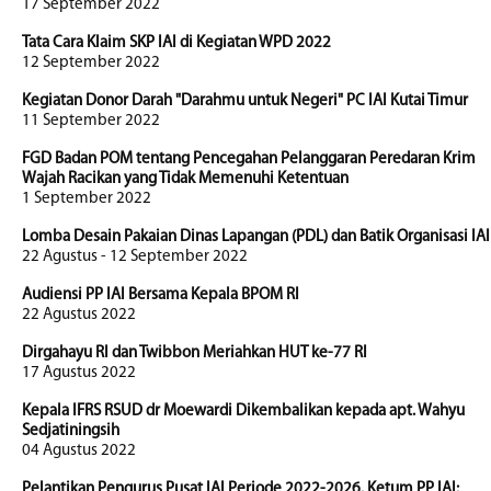
17 September 2022
Tata Cara Klaim SKP IAI di Kegiatan WPD 2022
12 September 2022
Kegiatan Donor Darah "Darahmu untuk Negeri" PC IAI Kutai Timur
11 September 2022
FGD Badan POM tentang Pencegahan Pelanggaran Peredaran Krim
Wajah Racikan yang Tidak Memenuhi Ketentuan
1 September 2022
Lomba Desain Pakaian Dinas Lapangan (PDL) dan Batik Organisasi IAI
22 Agustus - 12 September 2022
Audiensi PP IAI Bersama Kepala BPOM RI
22 Agustus 2022
Dirgahayu RI dan Twibbon Meriahkan HUT ke-77 RI
17 Agustus 2022
Kepala IFRS RSUD dr Moewardi Dikembalikan kepada apt. Wahyu
Sedjatiningsih
04 Agustus 2022
Pelantikan Pengurus Pusat IAI Periode 2022-2026. Ketum PP IAI: