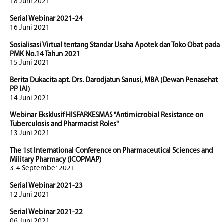
18 Juni 2021
Serial Webinar 2021-24
16 Juni 2021
Sosialisasi Virtual tentang Standar Usaha Apotek dan Toko Obat pada
PMK No.14 Tahun 2021
15 Juni 2021
Berita Dukacita apt. Drs. Darodjatun Sanusi, MBA (Dewan Penasehat
PP IAI)
14 Juni 2021
Webinar Eksklusif HISFARKESMAS "Antimicrobial Resistance on
Tuberculosis and Pharmacist Roles"
13 Juni 2021
The 1st International Conference on Pharmaceutical Sciences and
Military Pharmacy (ICOPMAP)
3-4 September 2021
Serial Webinar 2021-23
12 Juni 2021
Serial Webinar 2021-22
06 Juni 2021