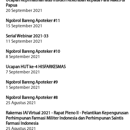
Ucapan Keprihatinan atas Insiden Kekerasan kepada Para Nakes di
Papua
20 September 2021
Ngobrol Bareng Apoteker #11
15 September 2021
Serial Webinar 2021-33
11 September 2021
Ngobrol Bareng Apoteker #10
8 September 2021
Ucapan HUT ke-4 HISFARKESMAS
7 September 2021
Ngobrol Bareng Apoteker #9
1 September 2021
Ngobrol Bareng Apoteker #8
25 Agustus 2021
Rakernas IAI Virtual 2021 - Rapat Pleno II - Pelantikan Kepengurusan
Perhimpunan Farmasi Militer Indonesia dan Perhimpunan Saintis
Farmasi Indonesia
25 Agustus 2021