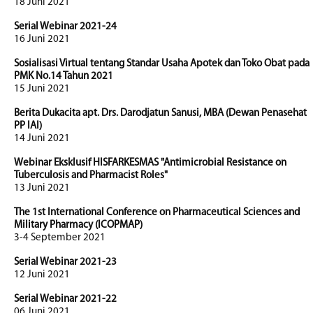
18 Juni 2021
Serial Webinar 2021-24
16 Juni 2021
Sosialisasi Virtual tentang Standar Usaha Apotek dan Toko Obat pada
PMK No.14 Tahun 2021
15 Juni 2021
Berita Dukacita apt. Drs. Darodjatun Sanusi, MBA (Dewan Penasehat
PP IAI)
14 Juni 2021
Webinar Eksklusif HISFARKESMAS "Antimicrobial Resistance on
Tuberculosis and Pharmacist Roles"
13 Juni 2021
The 1st International Conference on Pharmaceutical Sciences and
Military Pharmacy (ICOPMAP)
3-4 September 2021
Serial Webinar 2021-23
12 Juni 2021
Serial Webinar 2021-22
06 Juni 2021