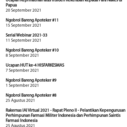
Ucapan Keprihatinan atas Insiden Kekerasan kepada Para Nakes di
Papua
20 September 2021
Ngobrol Bareng Apoteker #11
15 September 2021
Serial Webinar 2021-33
11 September 2021
Ngobrol Bareng Apoteker #10
8 September 2021
Ucapan HUT ke-4 HISFARKESMAS
7 September 2021
Ngobrol Bareng Apoteker #9
1 September 2021
Ngobrol Bareng Apoteker #8
25 Agustus 2021
Rakernas IAI Virtual 2021 - Rapat Pleno II - Pelantikan Kepengurusan
Perhimpunan Farmasi Militer Indonesia dan Perhimpunan Saintis
Farmasi Indonesia
25 Agustus 2021