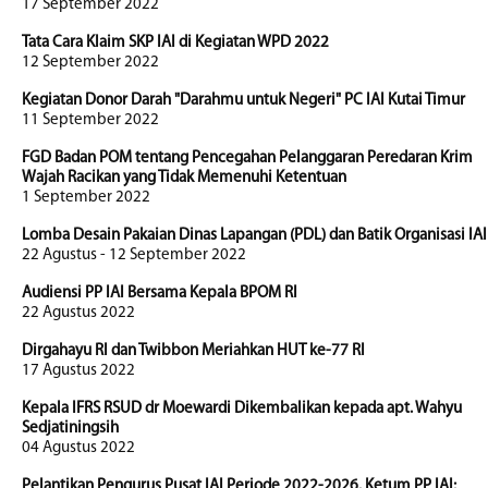
17 September 2022
Tata Cara Klaim SKP IAI di Kegiatan WPD 2022
12 September 2022
Kegiatan Donor Darah "Darahmu untuk Negeri" PC IAI Kutai Timur
11 September 2022
FGD Badan POM tentang Pencegahan Pelanggaran Peredaran Krim
Wajah Racikan yang Tidak Memenuhi Ketentuan
1 September 2022
Lomba Desain Pakaian Dinas Lapangan (PDL) dan Batik Organisasi IAI
22 Agustus - 12 September 2022
Audiensi PP IAI Bersama Kepala BPOM RI
22 Agustus 2022
Dirgahayu RI dan Twibbon Meriahkan HUT ke-77 RI
17 Agustus 2022
Kepala IFRS RSUD dr Moewardi Dikembalikan kepada apt. Wahyu
Sedjatiningsih
04 Agustus 2022
Pelantikan Pengurus Pusat IAI Periode 2022-2026. Ketum PP IAI: