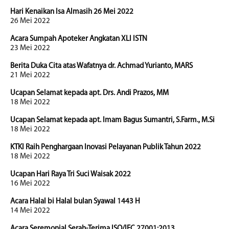
Hari Kenaikan Isa Almasih 26 Mei 2022
26 Mei 2022
Acara Sumpah Apoteker Angkatan XLI ISTN
23 Mei 2022
Berita Duka Cita atas Wafatnya dr. Achmad Yurianto, MARS
21 Mei 2022
Ucapan Selamat kepada apt. Drs. Andi Prazos, MM
18 Mei 2022
Ucapan Selamat kepada apt. Imam Bagus Sumantri, S.Farm., M.Si
18 Mei 2022
KTKI Raih Penghargaan Inovasi Pelayanan Publik Tahun 2022
18 Mei 2022
Ucapan Hari Raya Tri Suci Waisak 2022
16 Mei 2022
Acara Halal bi Halal bulan Syawal 1443 H
14 Mei 2022
Acara Seremonial Serah-Terima ISO/IEC 27001:2013