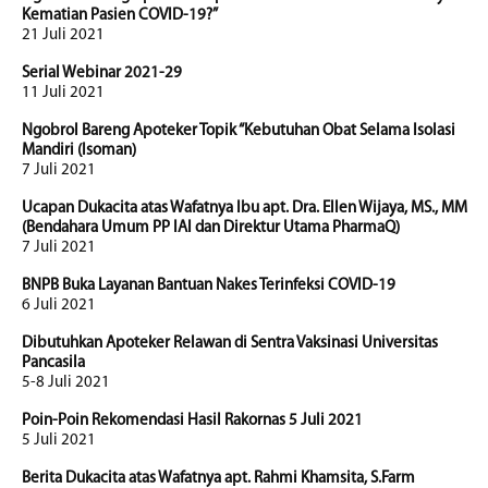
Kematian Pasien COVID-19?”
21 Juli 2021
Serial Webinar 2021-29
11 Juli 2021
Ngobrol Bareng Apoteker Topik “Kebutuhan Obat Selama Isolasi
Mandiri (Isoman)
7 Juli 2021
Ucapan Dukacita atas Wafatnya Ibu apt. Dra. Ellen Wijaya, MS., MM
(Bendahara Umum PP IAI dan Direktur Utama PharmaQ)
7 Juli 2021
BNPB Buka Layanan Bantuan Nakes Terinfeksi COVID-19
6 Juli 2021
Dibutuhkan Apoteker Relawan di Sentra Vaksinasi Universitas
Pancasila
5-8 Juli 2021
Poin-Poin Rekomendasi Hasil Rakornas 5 Juli 2021
5 Juli 2021
Berita Dukacita atas Wafatnya apt. Rahmi Khamsita, S.Farm