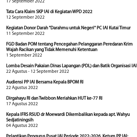
17 September 2022
Tata Cara Klaim SKP IAI di Kegiatan WPD 2022
12 September 2022
Kegiatan Donor Darah "Darahmu untuk Negeri" PC IAI Kutai Timur
11 September 2022
FGD Badan POM tentang Pencegahan Pelanggaran Peredaran Krim
Wajah Racikan yang Tidak Memenuhi Ketentuan
1 September 2022
Lomba Desain Pakaian Dinas Lapangan (PDL) dan Batik Organisasi IAI
22 Agustus - 12 September 2022
Audiensi PP IAI Bersama Kepala BPOM RI
22 Agustus 2022
Dirgahayu RI dan Twibbon Meriahkan HUT ke-77 RI
17 Agustus 2022
Kepala IFRS RSUD dr Moewardi Dikembalikan kepada apt. Wahyu
Sedjatiningsih
04 Agustus 2022
Pelantikan Pengurus Pusat IAI Periode 2022-2026. Ketum PP IAI: