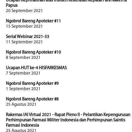
Ucapan Keprihatinan atas Insiden Kekerasan kepada Para Nakes di
Papua
20 September 2021
Ngobrol Bareng Apoteker #11
15 September 2021
Serial Webinar 2021-33
11 September 2021
Ngobrol Bareng Apoteker #10
8 September 2021
Ucapan HUT ke-4 HISFARKESMAS
7 September 2021
Ngobrol Bareng Apoteker #9
1 September 2021
Ngobrol Bareng Apoteker #8
25 Agustus 2021
Rakernas IAI Virtual 2021 - Rapat Pleno II - Pelantikan Kepengurusan
Perhimpunan Farmasi Militer Indonesia dan Perhimpunan Saintis
Farmasi Indonesia
25 Agustus 2021