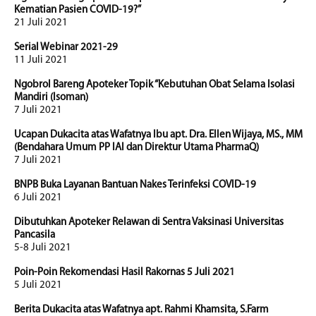
Kematian Pasien COVID-19?”
21 Juli 2021
Serial Webinar 2021-29
11 Juli 2021
Ngobrol Bareng Apoteker Topik “Kebutuhan Obat Selama Isolasi
Mandiri (Isoman)
7 Juli 2021
Ucapan Dukacita atas Wafatnya Ibu apt. Dra. Ellen Wijaya, MS., MM
(Bendahara Umum PP IAI dan Direktur Utama PharmaQ)
7 Juli 2021
BNPB Buka Layanan Bantuan Nakes Terinfeksi COVID-19
6 Juli 2021
Dibutuhkan Apoteker Relawan di Sentra Vaksinasi Universitas
Pancasila
5-8 Juli 2021
Poin-Poin Rekomendasi Hasil Rakornas 5 Juli 2021
5 Juli 2021
Berita Dukacita atas Wafatnya apt. Rahmi Khamsita, S.Farm