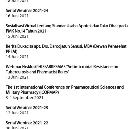
18 Juni 2021
Serial Webinar 2021-24
16 Juni 2021
Sosialisasi Virtual tentang Standar Usaha Apotek dan Toko Obat pada
PMK No.14 Tahun 2021
15 Juni 2021
Berita Dukacita apt. Drs. Darodjatun Sanusi, MBA (Dewan Penasehat
PP IAI)
14 Juni 2021
Webinar Eksklusif HISFARKESMAS "Antimicrobial Resistance on
Tuberculosis and Pharmacist Roles"
13 Juni 2021
The 1st International Conference on Pharmaceutical Sciences and
Military Pharmacy (ICOPMAP)
3-4 September 2021
Serial Webinar 2021-23
12 Juni 2021
Serial Webinar 2021-22
06 Juni 2021