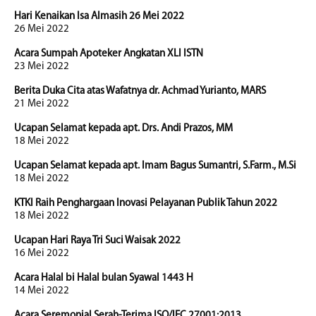
Hari Kenaikan Isa Almasih 26 Mei 2022
26 Mei 2022
Acara Sumpah Apoteker Angkatan XLI ISTN
23 Mei 2022
Berita Duka Cita atas Wafatnya dr. Achmad Yurianto, MARS
21 Mei 2022
Ucapan Selamat kepada apt. Drs. Andi Prazos, MM
18 Mei 2022
Ucapan Selamat kepada apt. Imam Bagus Sumantri, S.Farm., M.Si
18 Mei 2022
KTKI Raih Penghargaan Inovasi Pelayanan Publik Tahun 2022
18 Mei 2022
Ucapan Hari Raya Tri Suci Waisak 2022
16 Mei 2022
Acara Halal bi Halal bulan Syawal 1443 H
14 Mei 2022
Acara Seremonial Serah-Terima ISO/IEC 27001:2013