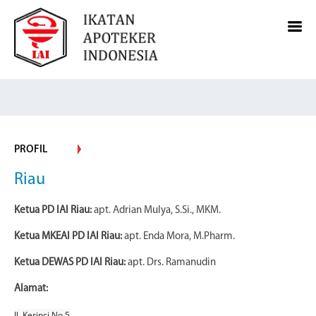
PROFIL
Riau
Ketua PD IAI Riau:
apt. Adrian Mulya, S.Si., MKM.
Ketua MKEAI PD IAI Riau:
apt. Enda Mora, M.Pharm.
Ketua DEWAS PD IAI Riau:
apt. Drs. Ramanudin
Alamat:
Jl. Kerinci No 5