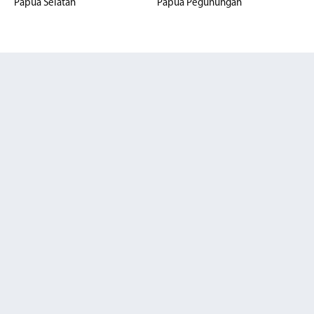
Papua Selatan
Papua Pegunungan