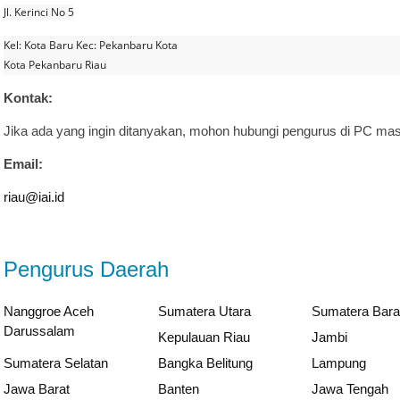
Jl. Kerinci No 5
Kel: Kota Baru Kec: Pekanbaru Kota
Kota Pekanbaru Riau
Kontak:
Jika ada yang ingin ditanyakan, mohon hubungi pengurus di PC ma
Email:
riau@iai.id
Pengurus Daerah
Nanggroe Aceh
Sumatera Utara
Sumatera Bara
Darussalam
Kepulauan Riau
Jambi
Sumatera Selatan
Bangka Belitung
Lampung
Jawa Barat
Banten
Jawa Tengah