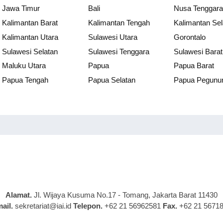
Jawa Timur
Bali
Nusa Tenggara
Kalimantan Barat
Kalimantan Tengah
Kalimantan Sel
Kalimantan Utara
Sulawesi Utara
Gorontalo
Sulawesi Selatan
Sulawesi Tenggara
Sulawesi Barat
Maluku Utara
Papua
Papua Barat
Papua Tengah
Papua Selatan
Papua Pegunu
Alamat.
Jl. Wijaya Kusuma No.17 - Tomang, Jakarta Barat 11430
ail.
sekretariat@iai.id
Telepon.
+62 21 56962581
Fax.
+62 21 5671