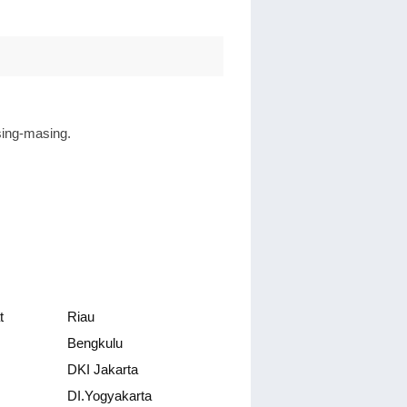
sing-masing.
t
Riau
Bengkulu
DKI Jakarta
DI.Yogyakarta