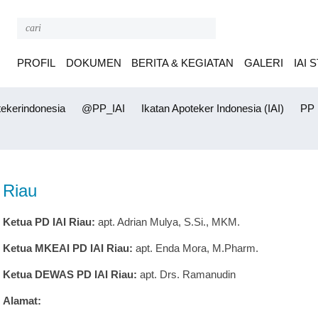
PROFIL
DOKUMEN
BERITA & KEGIATAN
GALERI
IAI 
ekerindonesia
@PP_IAI
Ikatan Apoteker Indonesia (IAI)
PP I
Riau
Ketua PD IAI Riau:
apt. Adrian Mulya, S.Si., MKM.
Ketua MKEAI PD IAI Riau:
apt. Enda Mora, M.Pharm.
Ketua DEWAS PD IAI Riau:
apt. Drs. Ramanudin
Alamat: