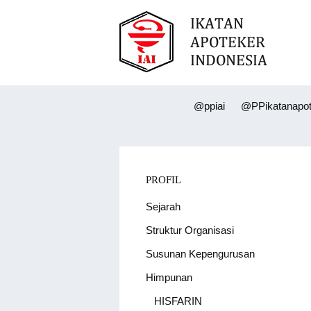
@ppiai
@PPikatanapot
PROFIL
Sejarah
Struktur Organisasi
Susunan Kepengurusan
Himpunan
HISFARIN