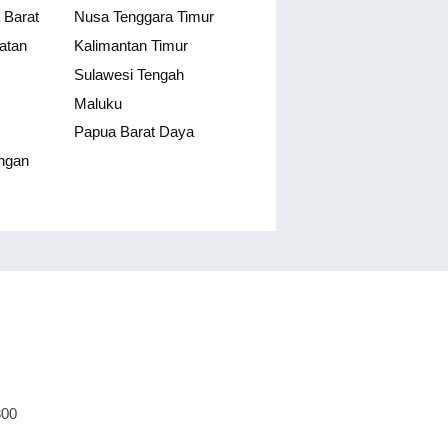
 Barat
Nusa Tenggara Timur
atan
Kalimantan Timur
Sulawesi Tengah
Maluku
Papua Barat Daya
ngan
800