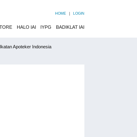
HOME
|
LOGIN
STORE
HALO IAI
IYPG
BADIKLAT IAI
katan Apoteker Indonesia